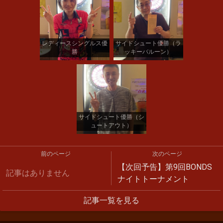
レディースシングルス優
サイドシュート優勝（ラ
勝
ッキーバルーン）
サイドシュート優勝（シ
ュートアウト）
前のページ
次のページ
【次回予告】第9回BONDS
記事はありません
ナイトトーナメント
記事一覧を見る