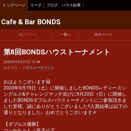
トップページ
リーグ
ブログ、ハウス結果
Cafe & Bar BONDS
前のページ
一覧へ
次のページ
第8回BONDSハウストーナメント
2020年09月21日 10:48
カテゴリ：
ハウストーナメント
おはようございます😃
2020年9月19日（土）に開催しましたBONDSレディースシ
ングルス&チャレンジマッチ並びに9月20日（日）に開催し
ましたBONDSダブルスハウストーナメントにご参加頂きま
した皆様、誠にありがとうございました‼️入賞結果は以下の
通りとなりました♩おめでとうございます🎉
【ダブルス優勝】
つっかちゃん／良子ペア