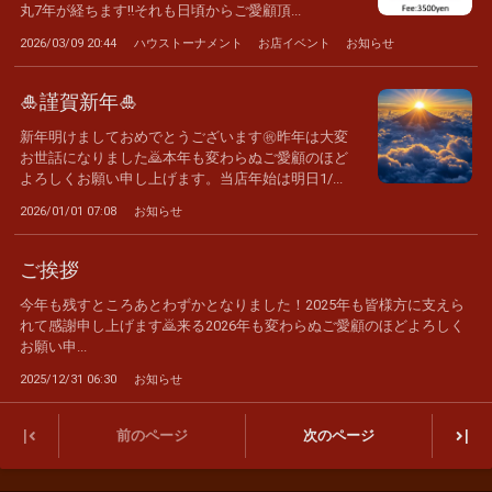
丸7年が経ちます‼️それも日頃からご愛顧頂...
2026/03/09 20:44
ハウストーナメント
お店イベント
お知らせ
🎍謹賀新年🎍
新年明けましておめでとうございます㊗️昨年は大変
お世話になりました🙇本年も変わらぬご愛顧のほど
よろしくお願い申し上げます。当店年始は明日1/...
2026/01/01 07:08
お知らせ
ご挨拶
今年も残すところあとわずかとなりました！2025年も皆様方に支えら
れて感謝申し上げます🙇来る2026年も変わらぬご愛顧のほどよろしく
お願い申...
2025/12/31 06:30
お知らせ
|
|
前のページ
次のページ