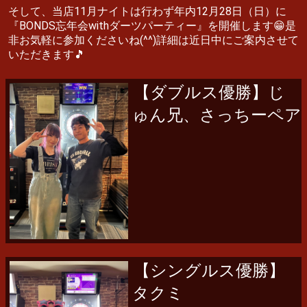
そして、当店11月ナイトは行わず年内12月28日（日）に
『BONDS忘年会withダーツパーティー』を開催します😁是
非お気軽に参加くださいね(^^)詳細は近日中にご案内させて
いただきます🎵
【ダブルス優勝】じ
ゅん兄、さっちーペア
【シングルス優勝】
タクミ