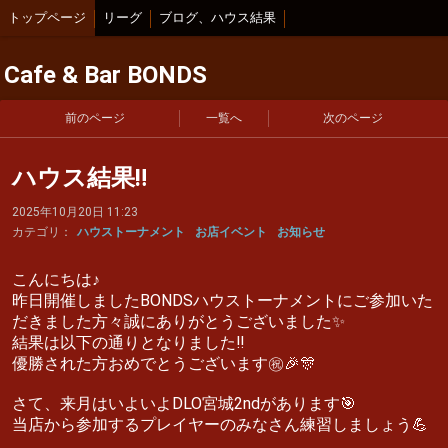
トップページ
リーグ
ブログ、ハウス結果
Cafe & Bar BONDS
前のページ
一覧へ
次のページ
ハウス結果‼️
2025年10月20日 11:23
カテゴリ：
ハウストーナメント
お店イベント
お知らせ
こんにちは♪
昨日開催しましたBONDSハウストーナメントにご参加いた
だきました方々誠にありがとうございました✨
結果は以下の通りとなりました‼️
優勝された方おめでとうございます㊗️🎉🎊
さて、来月はいよいよDLO宮城2ndがあります🎯
当店から参加するプレイヤーのみなさん練習しましょう💪